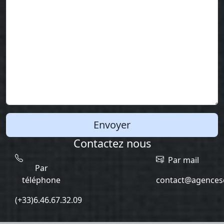
Envoyer
Contactez nous
Par mail
Par
téléphone
contact@agencesc
(+33)6.46.67.32.09