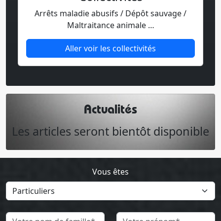
Arrêts maladie abusifs / Dépôt sauvage /
Maltraitance animale …
Aller voir les collectivités
Actualités
Les articles seront bientôt disponible
Vous êtes