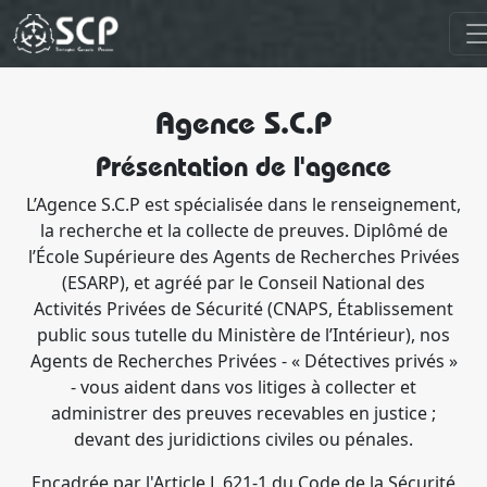
Agence S.C.P
Présentation de l'agence
L’Agence S.C.P est spécialisée dans le renseignement,
la recherche et la collecte de preuves. Diplômé de
l’École Supérieure des Agents de Recherches Privées
(ESARP), et agréé par le Conseil National des
Activités Privées de Sécurité (CNAPS, Établissement
public sous tutelle du Ministère de l’Intérieur), nos
Agents de Recherches Privées - « Détectives privés »
- vous aident dans vos litiges à collecter et
administrer des preuves recevables en justice ;
devant des juridictions civiles ou pénales.
Encadrée par l'Article L.621-1 du Code de la Sécurité