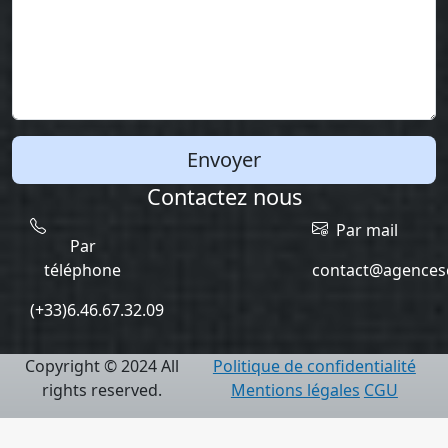
Envoyer
Contactez nous
Par mail
Par
téléphone
contact@agencesc
(+33)6.46.67.32.09
Copyright © 2024 All
Politique de confidentialité
rights reserved.
Mentions légales
CGU