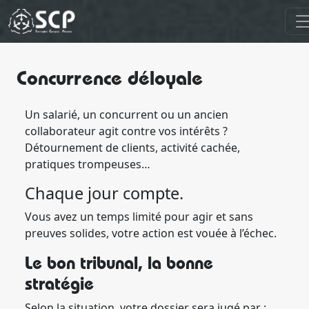
Concurrence déloyale
Un salarié, un concurrent ou un ancien
collaborateur agit contre vos intérêts ?
Détournement de clients, activité cachée,
pratiques trompeuses…
Chaque jour compte.
Vous avez un temps limité pour agir et sans
preuves solides, votre action est vouée à l’échec.
Le bon tribunal, la bonne
stratégie
Selon la situation, votre dossier sera jugé par :