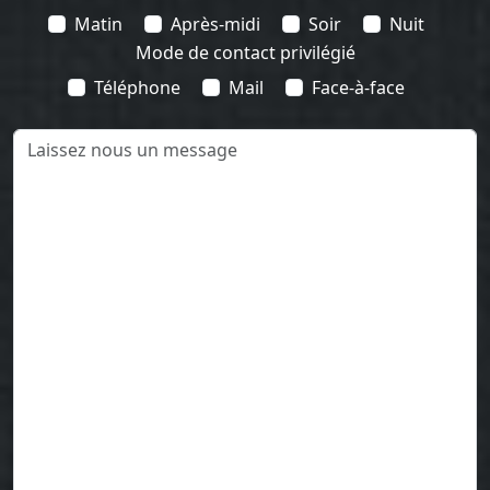
Matin
Après-midi
Soir
Nuit
Mode de contact privilégié
Téléphone
Mail
Face-à-face