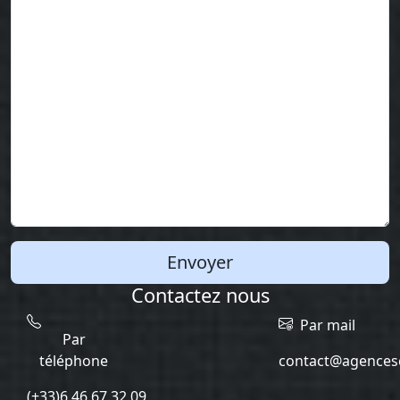
Envoyer
Contactez nous
Par mail
Par
téléphone
contact@agencesc
(+33)6.46.67.32.09