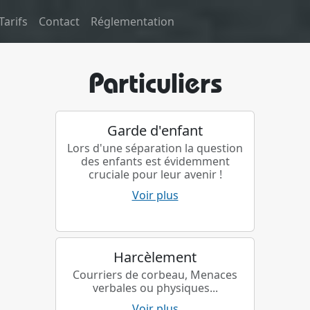
Tarifs
Contact
Réglementation
Particuliers
Garde d'enfant
Lors d'une séparation la question
des enfants est évidemment
cruciale pour leur avenir !
Voir plus
Harcèlement
Courriers de corbeau, Menaces
verbales ou physiques...
Voir plus