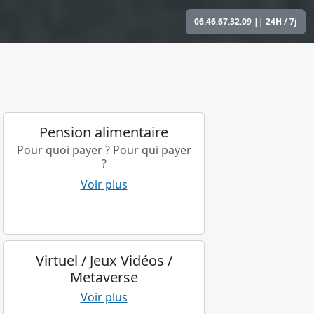
06.46.67.32.09
|| 24H / 7j
Pension alimentaire
Pour quoi payer ? Pour qui payer
?
Voir plus
Virtuel / Jeux Vidéos /
Metaverse
Voir plus