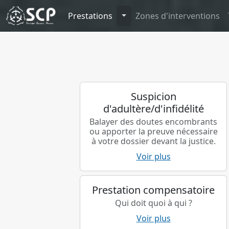
Toggle Dropdown
Prestations
Zones d'interventions
Suspicion
d'adultère/d'infidélité
Balayer des doutes encombrants
ou apporter la preuve nécessaire
à votre dossier devant la justice.
Voir plus
Prestation compensatoire
Qui doit quoi à qui ?
Voir plus