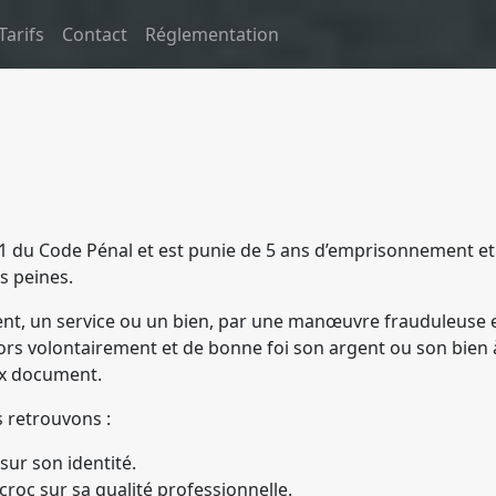
Tarifs
Contact
Réglementation
13-1 du Code Pénal et est punie de 5 ans d’emprisonnement e
s peines.
’argent, un service ou un bien, par une manœuvre frauduleus
ors volontairement et de bonne foi son argent ou son bien à
aux document.
 retrouvons :
sur son identité.
roc sur sa qualité professionnelle.