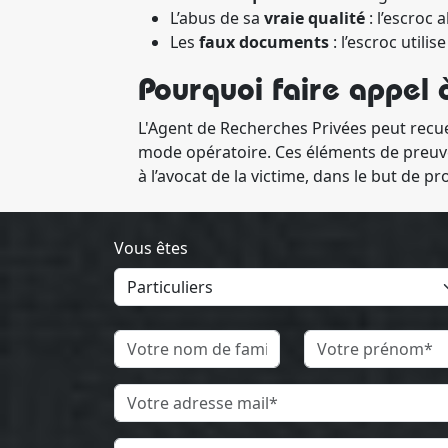
L’abus de sa
vraie qualité
: l’escroc 
Les
faux documents
: l’escroc util
Pourquoi faire appel 
L'Agent de Recherches Privées peut recuei
mode opératoire. Ces éléments de preuve
à l’avocat de la victime, dans le but de pr
Vous êtes