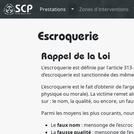
Toggle Dropdown
Prestations
Zones d'interventions
Escroquerie
Rappel de la Loi
L'escroquerie est définie par l'article 3
d’escroquerie est sanctionnée des même
L’escroquerie est le fait d’obtenir de l
physique ou morale). La victime remet al
sur : le nom, la qualité, ou encore, un f
Parmi les moyens les plus courants, nous
Le
faux nom
: mensonge de l’escroc 
La
fausse qualité
: mensonge de l’esc