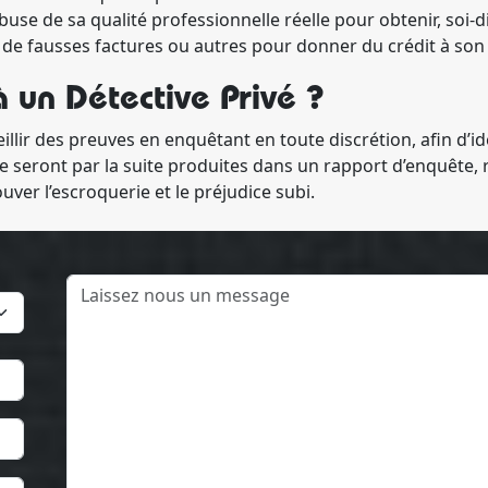
abuse de sa qualité professionnelle réelle pour obtenir, soi-di
ise de fausses factures ou autres pour donner du crédit à son
à un Détective Privé ?
llir des preuves en enquêtant en toute discrétion, afin d’i
 seront par la suite produites dans un rapport d’enquête, 
ouver l’escroquerie et le préjudice subi.