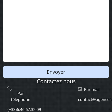
Envoyer
Contactez nous
Par mail
Par
téléphone
contact@agencesc
(+33)6.46.67.32.09