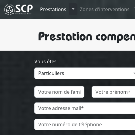
Toggle Dropdown
Prestations
Zones d'interventions
Prestation compen
Vous êtes