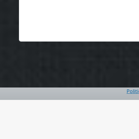
Polit