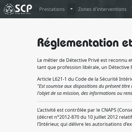
Toggle Dropdown
Prestations
Zones d'interventions
Réglementation et
Le métier de Détective Privé est reconnu et e
tant que profession libérale, un Détective 
Article L621-1 du Code de la Sécurité Intér
"Est soumise aux dispositions du présent titre l
l'objet de sa mission, des informations ou rens
L’activité est contrôlée par le CNAPS (Con
(décret n°2012-870 du 10 juillet 2012 rela
l’Intérieur, qui délivre les autorisations 