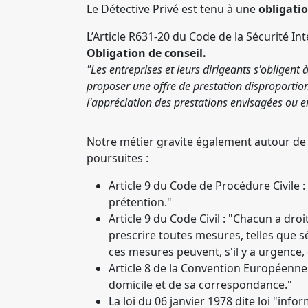
Le Détective Privé est tenu à une
obligati
L’Article R631-20 du Code de la Sécurité I
Obligation de conseil.
"Les entreprises et leurs dirigeants s'obligent 
proposer une offre de prestation disproportion
l'appréciation des prestations envisagées ou e
Notre métier gravite également autour de 
poursuites :
Article 9 du Code de Procédure Civile 
prétention."
Article 9 du Code Civil : "Chacun a dro
prescrire toutes mesures, telles que sé
ces mesures peuvent, s'il y a urgence,
Article 8 de la Convention Européenne 
domicile et de sa correspondance."
La loi du 06 janvier 1978 dite loi "info