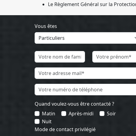
Le Règlement Général sur la Protecti
Vous êtes
Quand voulez-vous être contacté ?
Matin
Après-midi
Soir
Nuit
Mode de contact privilégié