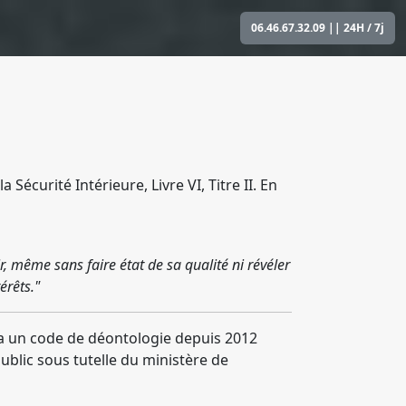
06.46.67.32.09
|| 24H / 7j
Sécurité Intérieure, Livre VI, Titre II. En
r, même sans faire état de sa qualité ni révéler
érêts."
via un code de déontologie depuis 2012
ublic sous tutelle du ministère de