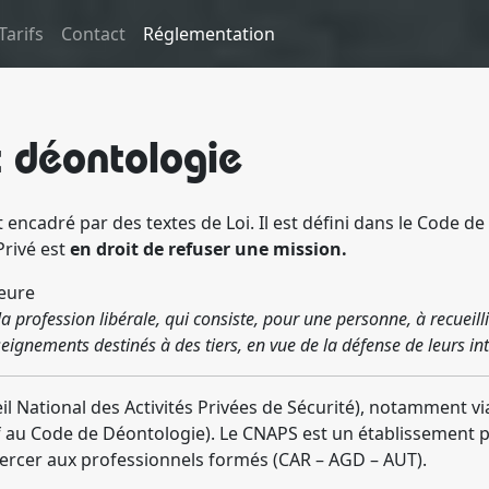
Tarifs
Contact
Réglementation
 déontologie
ncadré par des textes de Loi. Il est défini dans le Code de la 
Privé est
en droit de refuser une mission.
ieure
a profession libérale, qui consiste, pour une personne, à recueilli
eignements destinés à des tiers, en vue de la défense de leurs int
seil National des Activités Privées de Sécurité), notamment 
tif au Code de Déontologie). Le CNAPS est un établissement p
d’exercer aux professionnels formés (CAR – AGD – AUT).