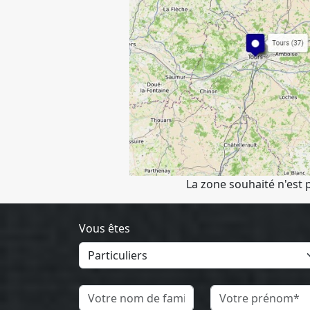
La zone souhaité n'est 
Vous êtes