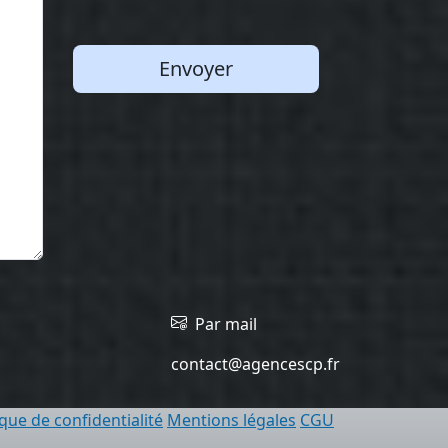
Envoyer
Par mail
contact@agencescp.fr
ique de confidentialité
Mentions légales
CGU