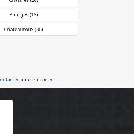
Bourges (18)
Chateauroux (36)
ontacter
pour en parler.