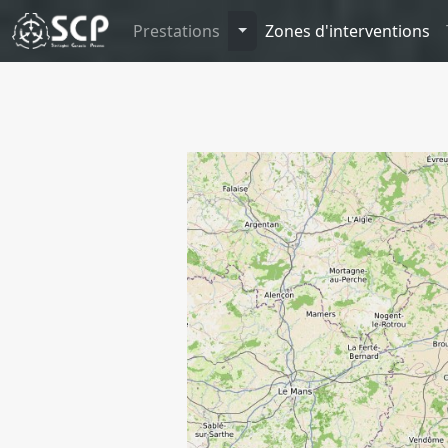
Toggle Dropdown
Prestations
Zones d'interventions